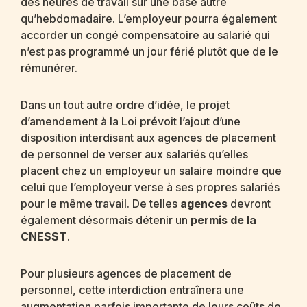
des heures de travail sur une base autre
qu’hebdomadaire. L’employeur pourra également
accorder un congé compensatoire au salarié qui
n’est pas programmé un jour férié plutôt que de le
rémunérer.
Dans un tout autre ordre d’idée, le projet
d’amendement à la Loi prévoit l’ajout d’une
disposition interdisant aux agences de placement
de personnel de verser aux salariés qu’elles
placent chez un employeur un salaire moindre que
celui que l’employeur verse à ses propres salariés
pour le même travail. De telles
agences
devront
également désormais détenir un
permis de la
CNESST
.
Pour plusieurs agences de placement de
personnel, cette interdiction entraînera une
augmentation parfois importante de leurs coûts de