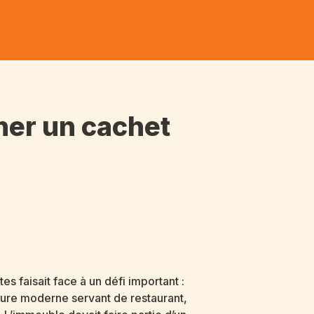
ner un cachet
 faisait face à un défi important :
cture moderne servant de restaurant,