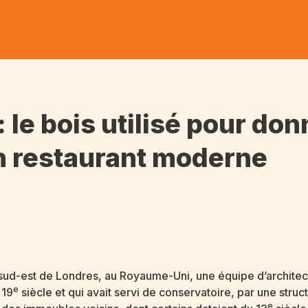
le bois utilisé pour don
un restaurant moderne
sud-est de Londres, au Royaume-Uni, une équipe d’architectes
e
 19
siècle et qui avait servi de conservatoire, par une stru
e