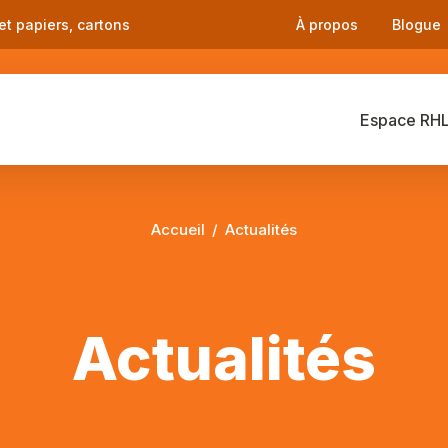
et papiers, cartons
À propos
Blogue
Espace RH
Accueil
Actualités
Actualités