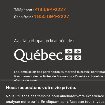
418 694-2227
Téléphone :
1 855 694-2227
Sans frais :
La Commission des partenaires du marché du travail contribue
financement des activités de Formabois – Comité sectoriel de 
d’œuvre du bois.
Nous respectons votre vie privée.
Nous utilisons des témoins pour améliorer votre expérience 
© Formabois, 2026. Tous droits réservés.
Réalisation :
Absolu
analyser notre trafic. En cliquant sur « Accepter tout », vou