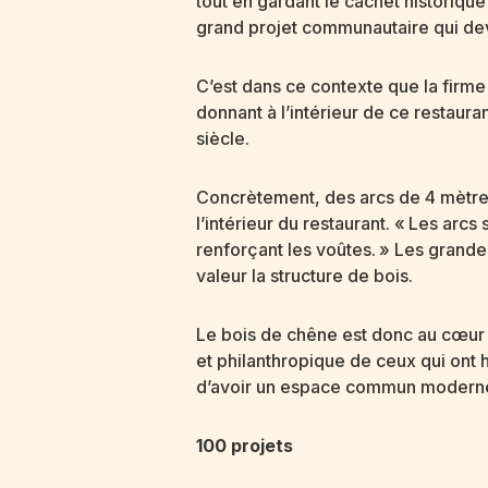
tout en gardant le cachet historiqu
grand projet communautaire qui deva
C’est dans ce contexte que la firme
donnant à l’intérieur de ce restaur
siècle.
Concrètement, des arcs de 4 mètres
l’intérieur du restaurant. « Les ar
renforçant les voûtes. » Les grandes
valeur la structure de bois.
Le bois de chêne est donc au cœur d
et philanthropique de ceux qui ont 
d’avoir un espace commun moderne e
100 projets