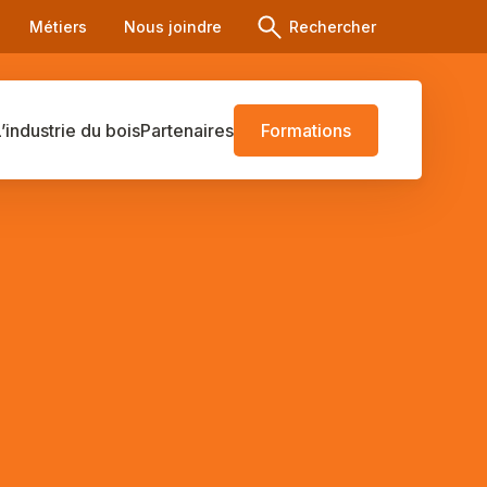
Métiers
Nous joindre
Rechercher
L’industrie du bois
Partenaires
Formations