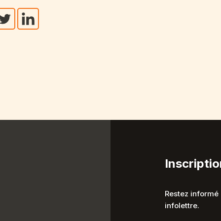
Inscriptio
Restez informé 
infolettre.