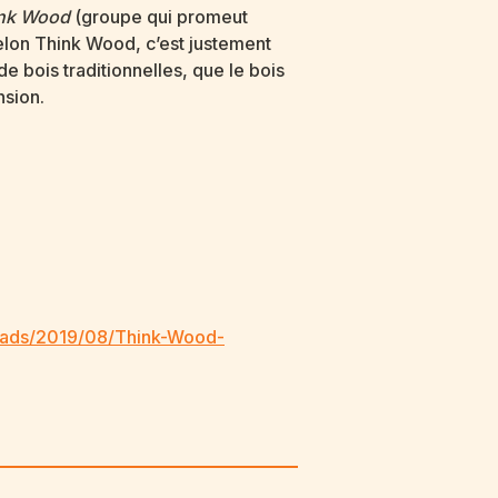
nk Wood
(groupe qui promeut
Selon Think Wood, c’est justement
e bois traditionnelles, que le bois
nsion.
oads/2019/08/Think-Wood-