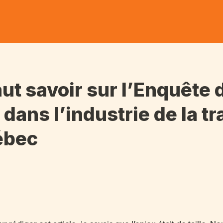
faut savoir sur l’Enquête
ans l’industrie de la t
ébec