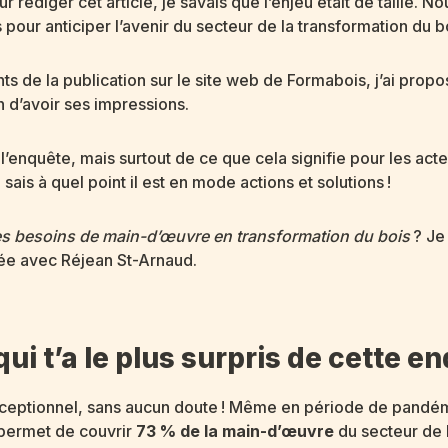
édiger cet article, je savais que l’enjeu était de taille. N
 pour anticiper l’avenir du secteur de la transformation du 
ants de la publication sur le site web de Formabois, j’ai pro
 d’avoir ses impressions.
l’enquête, mais surtout de ce que cela signifie pour les acte
ais à quel point il est en mode actions et solutions !
es besoins de main-d’œuvre en transformation du bois
? Je 
ée avec Réjean St-Arnaud.
ui t’a le plus surpris de cette e
exceptionnel, sans aucun doute ! Même en période de pandém
 permet de couvrir
73 % de la main-d’œuvre
du secteur de 