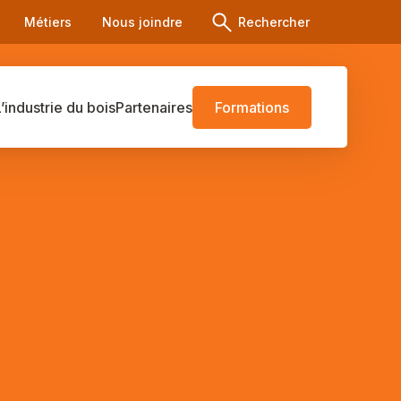
Métiers
Nous joindre
Rechercher
L’industrie du bois
Partenaires
Formations