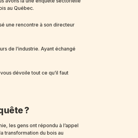
ous avons là une enquête sectorielle
bois au Québec.
posé une rencontre à son directeur
urs de l’industrie. Ayant échangé
vous dévoile tout ce qu’il faut
nquête ?
ie, les gens ont répondu à l’appel
la transformation du bois au