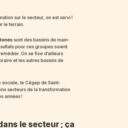
ation sur le secteur, on est servi !
 le terrain.
tones
sont des bassins de main-
sultats pour ces groupes soient
 remédier. On se fixe d’ailleurs
aire et les autres bassins de
té sociale, le Cégep de Saint-
ins secteurs de la transformation
es années !
ans le secteur ; ça