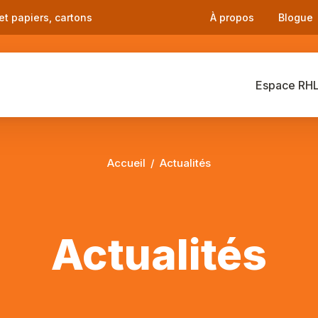
et papiers, cartons
À propos
Blogue
Espace RH
Accueil
Actualités
Actualités