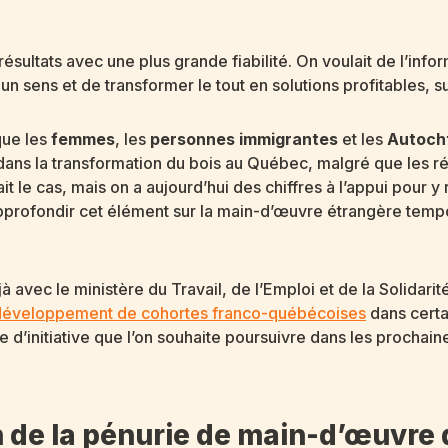
ultats avec une plus grande fiabilité. On voulait de l’inform
n sens et de transformer le tout en solutions profitables, sur
que les
femmes
, les
personnes immigrantes
et les
Autoch
ns la transformation du bois au Québec, malgré que les ré
ait le cas, mais on a aujourd’hui des chiffres à l’appui pour y
ofondir cet élément sur la main-d’œuvre étrangère tempor
à avec le ministère du Travail, de l’Emploi et de la Solidari
développement de cohortes franco-québécoises
dans certa
 d’initiative que l’on souhaite poursuivre dans les prochain
 de la pénurie de main-d’œuvre d