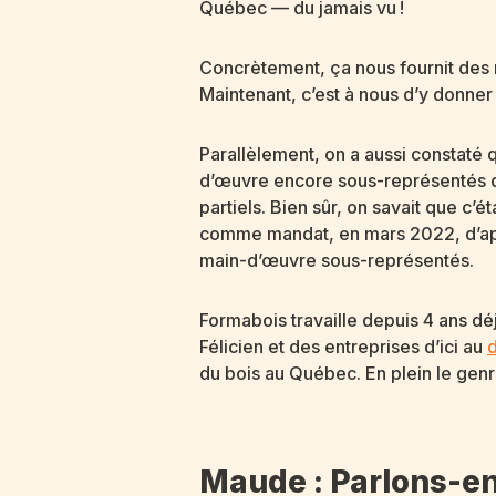
Québec — du jamais vu !
Concrètement, ça nous fournit des rés
Maintenant, c’est à nous d’y donner u
Parallèlement, on a aussi constaté 
d’œuvre encore sous-représentés da
partiels. Bien sûr, on savait que c’ét
comme mandat, en mars 2022, d’appr
main-d’œuvre sous-représentés.
Formabois travaille depuis 4 ans déj
Félicien et des entreprises d’ici au
du bois au Québec. En plein le genre
Maude : Parlons-en