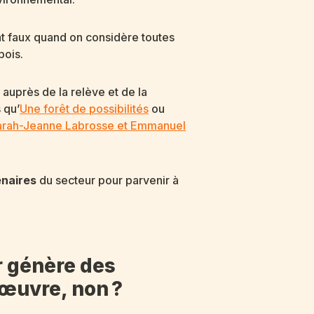
nt faux quand on considère toutes
bois.
 auprès de la relève et de la
s qu’
Une forêt de possibilités
ou
Sarah-Jeanne Labrosse et Emmanuel
enaires
du secteur pour parvenir à
r génère des
’œuvre, non ?