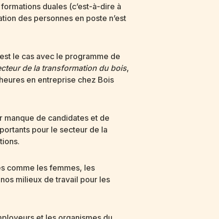
formations duales (c’est-à-dire à
ation des personnes en poste n’est
’est le cas avec le programme de
cteur de la transformation du bois
,
 heures en entreprise chez Bois
par manque de candidates et de
rtants pour le secteur de la
tions.
ntés comme les femmes, les
os milieux de travail pour les
employeurs et les organismes du