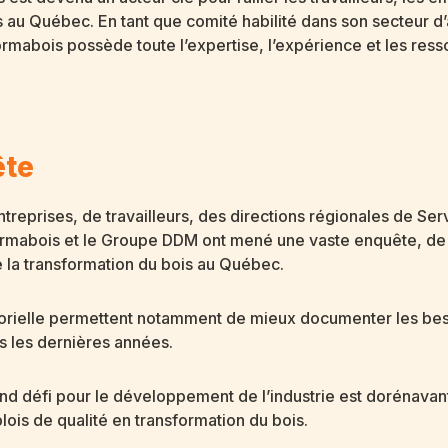
s au Québec. En tant que comité habilité dans son secteur d
ormabois possède toute l’expertise, l’expérience et les res
ête
reprises, de travailleurs, des directions régionales de Se
Formabois et le Groupe DDM ont mené une vaste enquête, de m
e la transformation du bois au Québec.
ctorielle permettent notamment de mieux documenter les be
s les dernières années.
nd défi pour le développement de l’industrie est dorénavant
ois de qualité en transformation du bois.