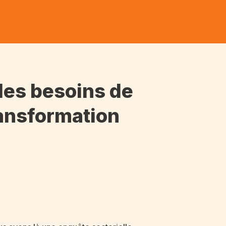
 des besoins de
ransformation