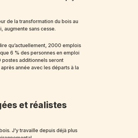
eur de la transformation du bois au
ui, augmente sans cesse.
 dire qu’actuellement, 2000 emplois
er que 6 % des personnes en emploi
0 postes additionnels seront
 après année avec les départs à la
ées et réalistes
ois. J’y travaille depuis déjà plus
nvironnemental.