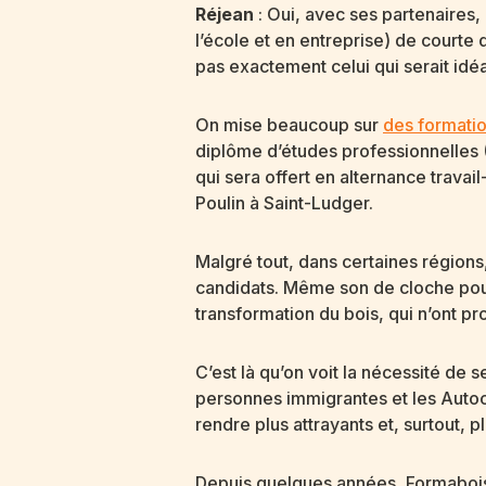
Réjean
: Oui, avec ses partenaires
l’école et en entreprise) de court
pas exactement celui qui serait id
On mise beaucoup sur
des formatio
diplôme d’études professionnelles
qui sera offert en alternance trava
Poulin à Saint-Ludger.
Malgré tout, dans certaines régions
candidats. Même son de cloche pou
transformation du bois, qui n’ont pr
C’est là qu’on voit la nécessité d
personnes immigrantes et les Autoch
rendre plus attrayants et, surtout, pl
Depuis quelques années, Formabois e