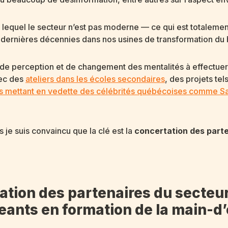
n lequel le secteur n’est pas moderne — ce qui est totaleme
 dernières décennies dans nos usines de transformation du 
il de perception et de changement des mentalités à effectuer
vec des
ateliers dans les écoles secondaires
, des projets tel
es mettant en vedette des célébrités québécoises comme 
s je suis convaincu que la clé est la
concertation des part
ation des partenaires du secteu
eants en formation de la main-d