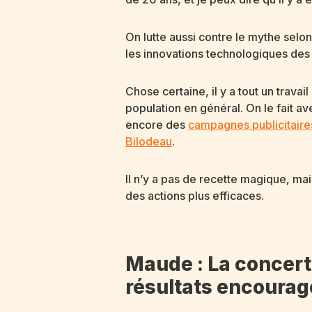
On lutte aussi contre le mythe selo
les innovations technologiques des
Chose certaine, il y a tout un trava
population en général. On le fait a
encore des
campagnes publicitair
Bilodeau
.
Il n’y a pas de recette magique, mai
des actions plus efficaces.
Maude : La concert
résultats encourag