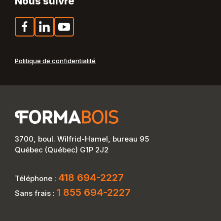
Nous suivre
Facebook
LinkedIn
YouTube
Politique de confidentialité
3700, boul. Wilfrid-Hamel, bureau 95
Québec (Québec) G1P 2J2
418 694-2227
Téléphone :
1 855 694-2227
Sans frais :