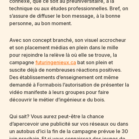
connexe, que ce soit au préuniversitaire, à la
technique ou aux études professionnelles. Bref, on
s’assure de diffuser le bon message, à la bonne
personne, au bon moment.
Avec son concept branché, son visuel accrocheur
et son placement médias en plein dans le mille
pour rejoindre la relève là où elle se trouve, la
campagne
futuringenieux.ca
bat son plein et
suscite déjà de nombreuses réactions positives.
Des établissements d’enseignement ont même
demandé à Formabois l’autorisation de présenter la
vidéo manifeste à leurs groupes pour faire
découvrir le métier d’ingénieur.e du bois.
Qui sait? Vous aurez peut-être la chance
d’apercevoir une publicité sur vos réseaux ou dans
un autobus d’ici la fin de la campagne prévue le 30
juin prochain. Et si vous connaissez des jeunes de