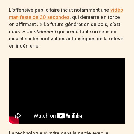
L’offensive publicitaire inclut notamment une
vidéo
manifeste de 30 secondes
, qui démarre en force
en affirmant : « La future génération du bois, c’est
nous. » Un
statement
qui prend tout son sens en
misant sur les motivations intrinsèques de la relève
en ingénierie.
La technologie s’invite dans la partie avec le