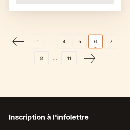
1
…
4
5
6
7
8
…
11
Inscription à l'infolettre