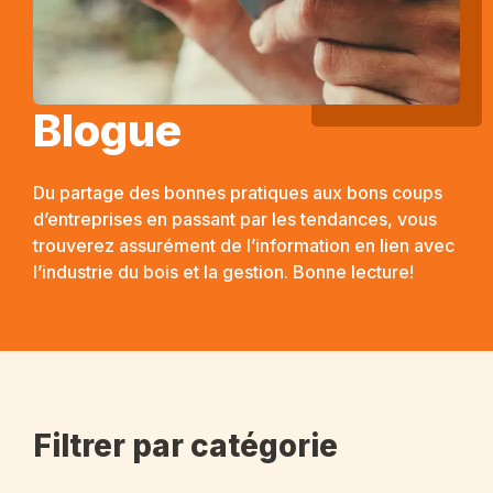
Blogue
Du partage des bonnes pratiques aux bons coups
d’entreprises en passant par les tendances, vous
trouverez assurément de l’information en lien avec
l’industrie du bois et la gestion. Bonne lecture!
Filtrer par catégorie