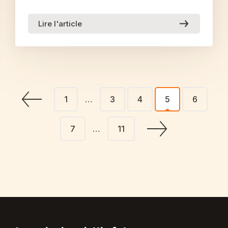
Lire l'article
1
…
3
4
5
6
7
…
11