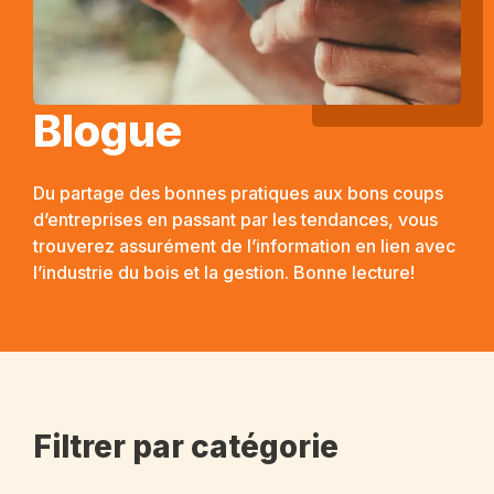
Blogue
Du partage des bonnes pratiques aux bons coups
d’entreprises en passant par les tendances, vous
trouverez assurément de l’information en lien avec
l’industrie du bois et la gestion. Bonne lecture!
Filtrer par catégorie